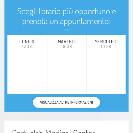
Scegli l'orario più opportuno e
prenota un appuntamento!
LUNEDÍ
MARTEDÌ
MERCOLEDÌ
17.08
18.08
19.08
VISUALIZZA ALTRE INFORMAZIONI
Posturlab Medical Center